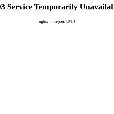
03 Service Temporarily Unavailab
nginx-reuseport/1.21.1