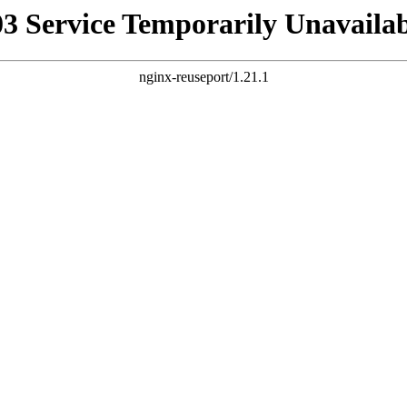
03 Service Temporarily Unavailab
nginx-reuseport/1.21.1