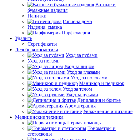
Ватные и
бумажные изделия
Напитки
Гигиена дома
Изделия, смазка
Парфюмерия
Удалить
Сертификаты
Лечебная косметика
Уход за губами
Уход за ногами
Уход за лицом
Уход за глазами
Уход за волосами
Маникюр и педикюр
Уход за телом
Уход за руками
Депиляция и бритье
Ароматерапия
Увлажнение и питание
Медицинские техника
Первая помощь
Тонометры и
стетоскопы
Ингаляторы