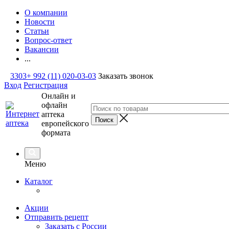
О компании
Новости
Статьи
Вопрос-ответ
Вакансии
...
3303
+ 992 (11) 020-03-03
Заказать звонок
Вход
Регистрация
Онлайн и
офлайн
аптека
европейского
формата
Меню
Каталог
Акции
Отправить рецепт
Заказать с России