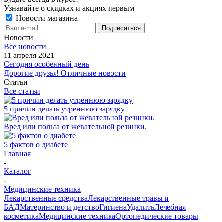
Узнавайте о скидках и акциях первым
Новости магазина
Новости
Все новости
11 апреля 2021
Сегодня особенный день
Дорогие друзья! Отличные новости
Статьи
Все статьи
5 причин делать утреннюю зарядку
Вред или польза от жевательной резинки.
5 фактов о диабете
Главная
-
Каталог
-
Медицинские техника
Лекарственные средства
Лекарственные травы и
БАД
Материнство и детство
Гигиена
Удалить
Лечебная
косметика
Медицинские техника
Ортопедические товары