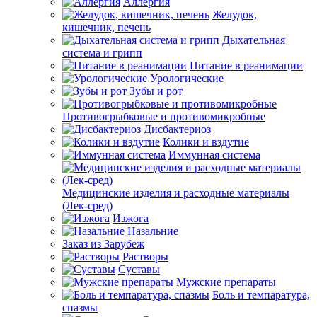
Аллергия
Желудок,
кишечник, печень
Дыхательная
система и грипп
Питание в реанимации
Урологические
Зубы и рот
Противогрыбковые и противомикробные
Дисбактериоз
Колики и вздутие
Иммунная система
Медицинские изделия и расходные материалы
(Лек-сред)
Изжога
Назальние
Заказ из Зарубеж
Растворы
Суставы
Мужские препараты
Боль и темпаратура,
спазмы