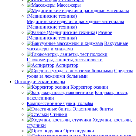
Массажеры
Медицинские изделия и расходные материалы
(Медицинские техника)
Разное
(Медицинские техника)
Вакуумные
массажеры и хиджама
Глюкометры, ланцеты, тест-полоски
Аспиратор
Средства
ухода за лежачими больными
Ортопедические товары
Корректор осанки
Бандажи, пояса,
наколенники
Компрессионное чулки, гольфы
Эластичные бинты
Стельки
Ходунки, костыли,
стулчики
Орто подушки