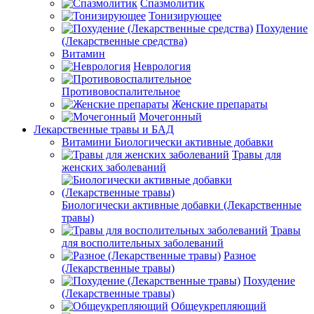
Спазмолитик
Тонизирующее
Похудение
(Лекарственные средства)
Витамин
Неврология
Противовоспалительное
Женские препараты
Мочегонный
Лекарственные травы и БАД
Витамини Биологически активные добавки
Травы для
женских заболеваний
Биологически активные добавки (Лекарственные
травы)
Травы
для восполительных заболеваний
Разное
(Лекарственные травы)
Похудение
(Лекарственные травы)
Общеукрепляющий