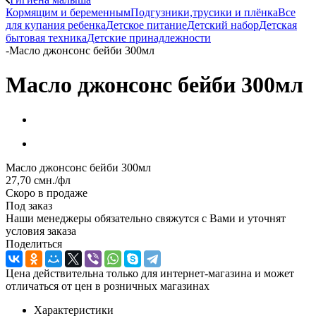
Кормящим и беременным
Подгузники,трусики и плёнка
Все
для купания ребенка
Детское питание
Детский набор
Детская
бытовая техника
Детские принадлежности
-
Масло джонсонс бейби 300мл
Масло джонсонс бейби 300мл
Масло джонсонс бейби 300мл
27,70
смн.
/фл
Скоро в продаже
Под заказ
Наши менеджеры обязательно свяжутся с Вами и уточнят
условия заказа
Поделиться
Цена действительна только для интернет-магазина и может
отличаться от цен в розничных магазинах
Характеристики