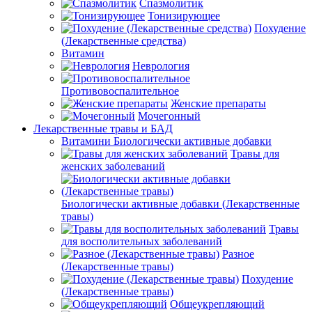
Спазмолитик
Тонизирующее
Похудение
(Лекарственные средства)
Витамин
Неврология
Противовоспалительное
Женские препараты
Мочегонный
Лекарственные травы и БАД
Витамини Биологически активные добавки
Травы для
женских заболеваний
Биологически активные добавки (Лекарственные
травы)
Травы
для восполительных заболеваний
Разное
(Лекарственные травы)
Похудение
(Лекарственные травы)
Общеукрепляющий