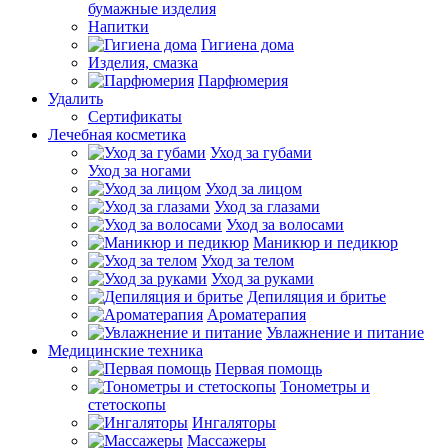
бумажные изделия
Напитки
Гигиена дома
Изделия, смазка
Парфюмерия
Удалить
Сертификаты
Лечебная косметика
Уход за губами
Уход за ногами
Уход за лицом
Уход за глазами
Уход за волосами
Маникюр и педикюр
Уход за телом
Уход за руками
Депиляция и бритье
Ароматерапия
Увлажнение и питание
Медицинские техника
Первая помощь
Тонометры и
стетоскопы
Ингаляторы
Массажеры