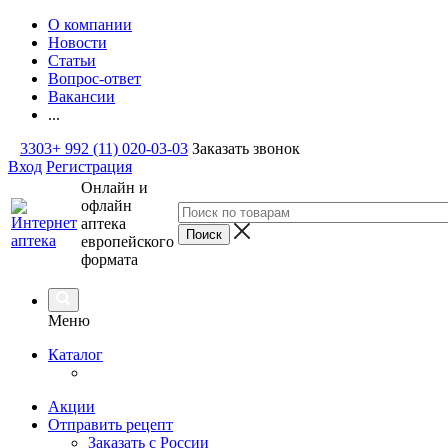
О компании
Новости
Статьи
Вопрос-ответ
Вакансии
...
3303
+ 992 (11) 020-03-03
Заказать звонок
Вход
Регистрация
Онлайн и
офлайн
аптека
европейского
формата
Меню
Каталог
Акции
Отправить рецепт
Заказать с России