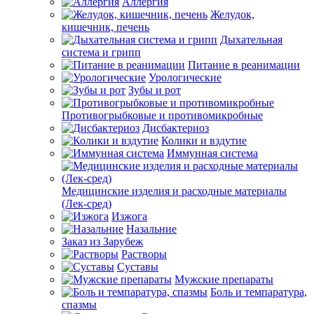
Аллергия
Желудок,
кишечник, печень
Дыхательная
система и грипп
Питание в реанимации
Урологические
Зубы и рот
Противогрыбковые и противомикробные
Дисбактериоз
Колики и вздутие
Иммунная система
Медицинские изделия и расходные материалы
(Лек-сред)
Изжога
Назальние
Заказ из Зарубеж
Растворы
Суставы
Мужские препараты
Боль и темпаратура,
спазмы