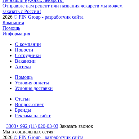
Не нашли нужных лекарств?
Отправьте нам рецепт или названия лекарств мы можем
заказать с России!
2026
© FIN Group - разработчик сайта
Компания
Помощь
Информация
О компании
Новости
Сотрудники
Вакансии
Аптеки
Помощь
Условия оплаты
Условия доставки
Статьи
Вопрос-ответ
Бренды
Реклама на сайте
3303
+ 992 (11) 020-03-03
Заказать звонок
Мы в социальных сетях:
2026
© FIN Group - разработчик сайта